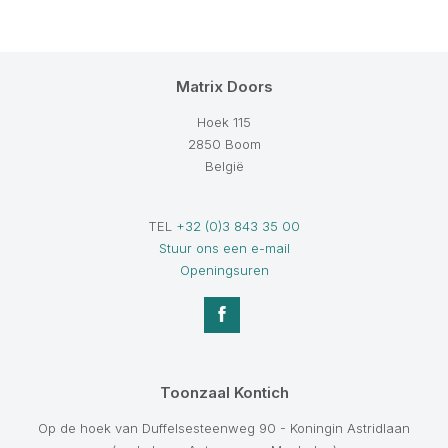
Matrix Doors
Hoek 115
2850 Boom
België
TEL
+32 (0)3 843 35 00
Stuur ons een e-mail
Openingsuren
Toonzaal Kontich
Op de hoek van Duffelsesteenweg 90 - Koningin Astridlaan